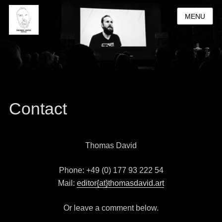
MENU
Contact
Thomas David
Phone: +49 (0) 177 93 222 54
Mail:
editor{at}thomasdavid.art
Or leave a comment below.