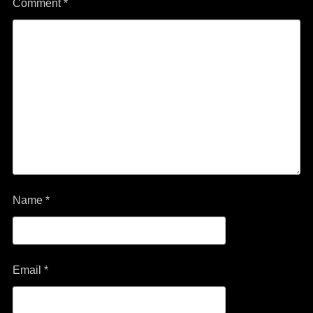
Comment
*
Name
*
Email
*